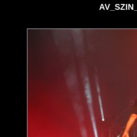
AV_SZIN_