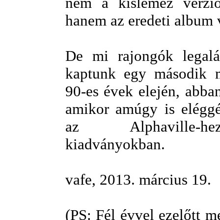
nem a kislemez verzió
hanem az eredeti album v
De mi rajongók legalá
kaptunk egy második m
90-es évek elején, abba
amikor amúgy is elégg
az Alphaville-h
kiadványokban.
vafe, 2013. március 19.
(PS: Fél évvel ezelőtt 