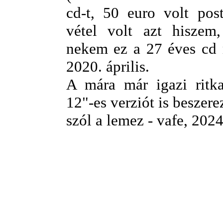
cd-t, 50 euro volt post
vétel volt azt hiszem
nekem ez a 27 éves cd r
2020. április.
A mára már igazi ritk
12"-es verziót is beszer
szól a lemez - vafe, 2024