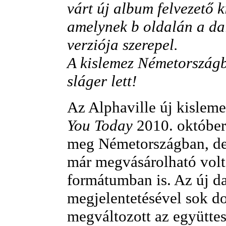
várt új album felvezető k
amelynek b oldalán a dal
verziója szerepel.
A kislemez Németország
sláger lett!
Az Alphaville új kislem
You Today
2010. október 
meg Németországban, de 
már megvásárolható volt 
formátumban is. Az új da
megjelentetésével sok d
megváltozott az együttes