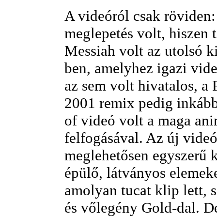
A videóról csak röviden:
meglepetés volt, hiszen 
Messiah volt az utolsó 
ben, amelyhez igazi vide
az sem volt hivatalos, a
2001 remix pedig inkáb
of videó volt a maga an
felfogásával. Az új vide
meglehetősen egyszerű 
épülő, látványos elemek
amolyan tucat klip lett, 
és vőlegény Gold-dal. De