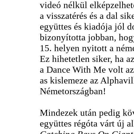
videó nélkül elképzelhete
a visszatérés és a dal sik
együttes és kiadója jól 
bizonyította jobban, hog
15. helyen nyitott a néme
Ez hihetetlen siker, ha a
a Dance With Me volt az
as kislemeze az Alphavi
Németországban!
Mindezek után pedig köv
együttes régóta várt új 