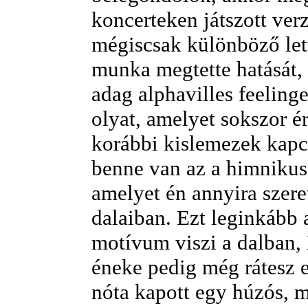
koncerteken játszott verz
mégiscsak különböző lett
munka megtette hatását,
adag alphavilles feelinge
olyat, amelyet sokszor 
korábbi kislemezek kapc
benne van az a himnikus 
amelyet én annyira szere
dalaiban. Ezt leginkább a
motívum viszi a dalban,
éneke pedig még rátesz e
nóta kapott egy húzós, 