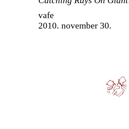
Catching Rays On Giant
vafe
2010. november 30.