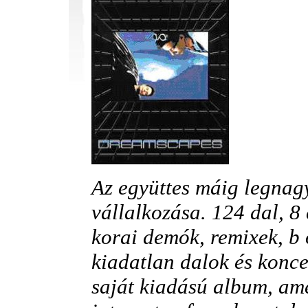
Az együttes máig legnag
vállalkozása. 124 dal, 8 
korai demók, remixek, b 
kiadatlan dalok és konce
saját kiadású album, ame