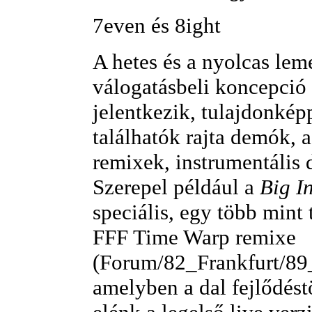
7even és 8ight
A hetes és a nyolcas le
válogatásbeli koncepció
jelentkezik, tulajdonké
találhatók rajta demók, 
remixek, instrumentális 
Szerepel például a
Big I
speciális, egy több mint 
FFF Time Warp remixe
(Forum/82_Frankfurt/89
amelyben a dal fejlődéstö