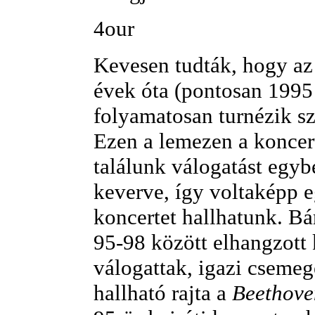
4our
Kevesen tudták, hogy az
évek óta (pontosan 1995
folyamatosan turnézik sz
Ezen a lemezen a koncer
találunk válogatást egy
keverve, így voltaképp 
koncertet hallhatunk. Bá
95-98 között elhangzott
válogattak, igazi cseme
hallható rajta a
Beethove