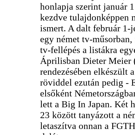
honlapja szerint január 17
kezdve tulajdonképpen 
ismert. A dalt február 1-
egy német tv-műsorban,
tv-fellépés a listákra egy
Áprilisban Dieter Meier 
rendezésében elkészült 
röviddel ezután pedig -
elsőként Németországban
lett a Big In Japan. Két h
23 között tanyázott a ném
letaszítva onnan a FGT