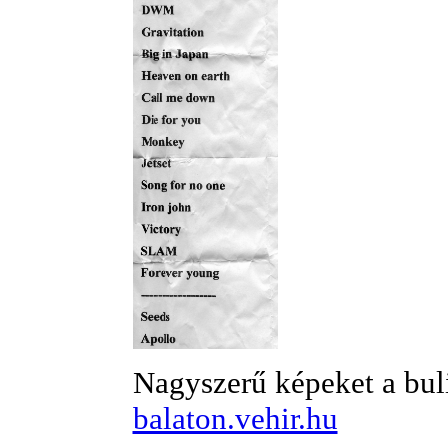
Nagyszerű képeket a bulir
balaton.vehir.hu