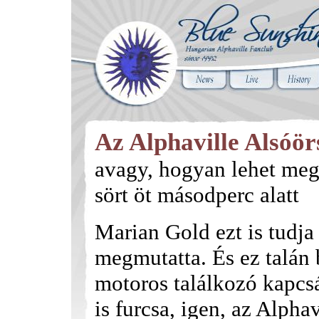
Az Alphaville Alsóör
avagy, hogyan lehet meg
sört öt másodperc alatt
Marian Gold ezt is tudja 
megmutatta. És ez talán 
motoros találkozó kapcs
is furcsa, igen, az Alpha